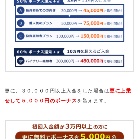
更に、３０,０００円以上入金をした場合は
更に上乗
せして５,０００円のボーナス
を貰えます。