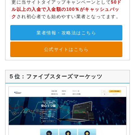
更に当サイトタイアップキャンペーンとして
50ド
ル以上の入金で入金額の100％がキャッシュバッ
ク
され初心者でも始めやすい業者となってます。
業者情報・攻略法はこちら
公式サイトはこちら
５位：ファイブスターズマーケッツ