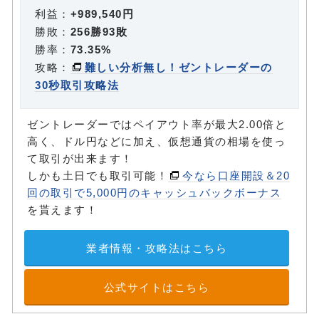
利益：
+989,540円
勝敗：
256勝93敗
勝率：
73.35%
攻略：
難しい分析無し！ゼントレーダーの
30秒取引攻略法
ゼントレーダーではペイアウト率が最大2.00倍と
高く、ドル円などに加え、仮想通貨の相場を使っ
て取引が出来ます！
しかも土日でも取引可能！
今なら口座開設＆20
回の取引で5,000円のキャッシュバックボーナス
を貰えます！
業者情報・攻略法はこちら
公式サイトはこちら