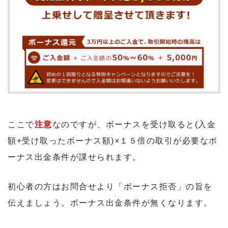
ここで
注意
なのですが、ボーナスを受け取ると(入金
額+受け取ったボーナス額)×１５倍の取引が必要なボ
ーナス出金条件が課せられます。
初心者の方はお問合せより「ボーナス拒否」の旨を
伝えましょう。ボーナス出金条件が無くなります。