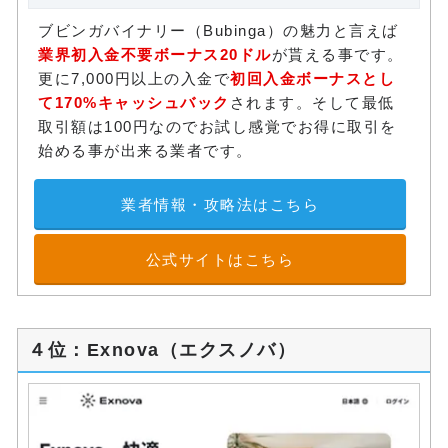
ブビンガバイナリー（Bubinga）の魅力と言えば
業界初入金不要ボーナス20ドル
が貰える事です。
更に7,000円以上の入金で
初回入金ボーナスとし
て170%キャッシュバック
されます。そして最低
取引額は100円なのでお試し感覚でお得に取引を
始める事が出来る業者です。
業者情報・攻略法はこちら
公式サイトはこちら
４位：Exnova（エクスノバ）