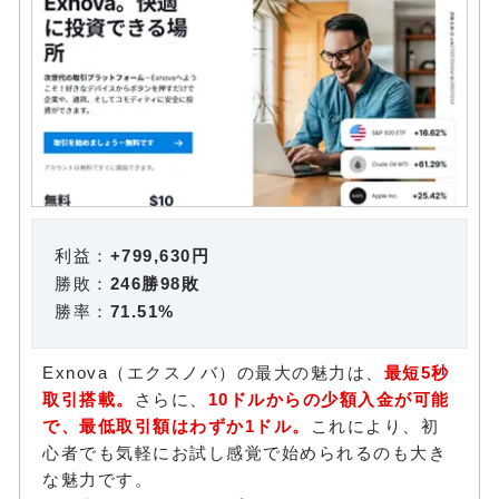
利益：
+799,630円
勝敗：
246勝98敗
勝率：
71.51%
Exnova（エクスノバ）の最大の魅力は、
最短5秒
取引搭載。
さらに、
10ドルからの少額入金が可能
で、最低取引額はわずか1ドル。
これにより、初
心者でも気軽にお試し感覚で始められるのも大き
な魅力です。