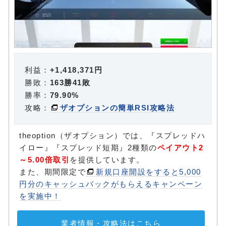
利益：
+1,418,371円
勝敗：
163勝41敗
勝率：
79.90%
攻略：
ザオプションの簡単RSI攻略法
theoption（ザオプション）では、『スプレッドハ
イロー』『スプレッド短期』2種類の
ペイアウト2
～5.00倍取引
を提供しています。
また、期間限定で
新規口座開設をすると5,000
円分のキャッシュバックがもらえるキャンペーン
を実施中！
業者情報・攻略法はこちら