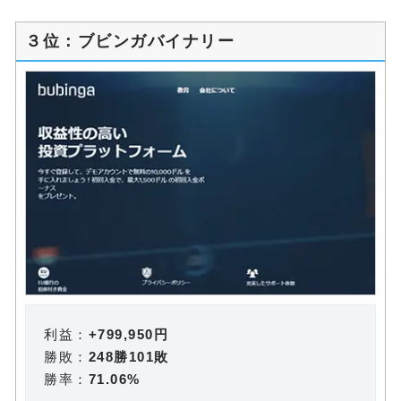
３位：ブビンガバイナリー
利益：
+799,950円
勝敗：
248勝101敗
勝率：
71.06%