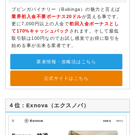
ブビンガバイナリー（Bubinga）の魅力と言えば
業界初入金不要ボーナス20ドル
が貰える事です。
更に7,000円以上の入金で
初回入金ボーナスとし
て170%キャッシュバック
されます。そして最低
取引額は100円なのでお試し感覚でお得に取引を
始める事が出来る業者です。
業者情報・攻略法はこちら
公式サイトはこちら
４位：Exnova（エクスノバ）