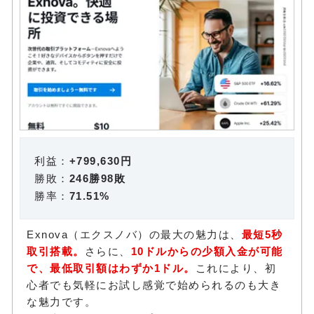
利益：
+799,630円
勝敗：
246勝98敗
勝率：
71.51%
Exnova（エクスノバ）の最大の魅力は、
最短5秒
取引搭載。
さらに、
10ドルからの少額入金が可能
で、最低取引額はわずか1ドル。
これにより、初
心者でも気軽にお試し感覚で始められるのも大き
な魅力です。