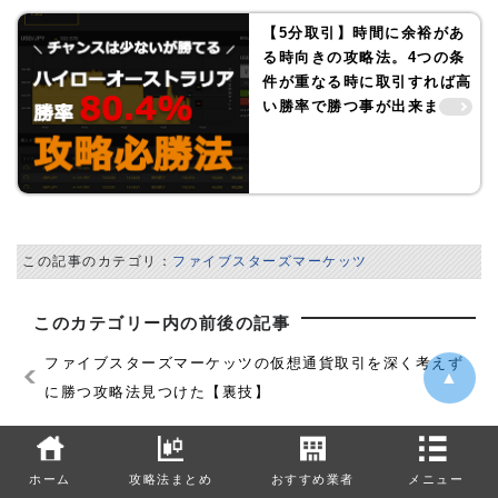
【5分取引】時間に余裕があ
る時向きの攻略法。4つの条
件が重なる時に取引すれば高
い勝率で勝つ事が出来ます！
この記事のカテゴリ：
ファイブスターズマーケッツ
このカテゴリー内の前後の記事
ファイブスターズマーケッツの仮想通貨取引を深く考えず
▲
に勝つ攻略法見つけた【裏技】
【2020年】「トレード200で出金できない」そうなる前
ホーム
攻略法まとめ
おすすめ業者
メニュー
にやっておくべき事！