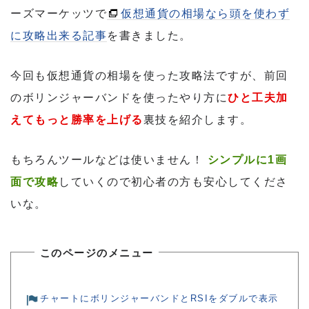
ーズマーケッツで
仮想通貨の相場なら頭を使わず
に攻略出来る記事
を書きました。
今回も仮想通貨の相場を使った攻略法ですが、前回
のボリンジャーバンドを使ったやり方に
ひと工夫加
えてもっと勝率を上げる
裏技を紹介します。
もちろんツールなどは使いません！
シンプルに1画
面で攻略
していくので初心者の方も安心してくださ
いな。
このページのメニュー
チャートにボリンジャーバンドとRSIをダブルで表示