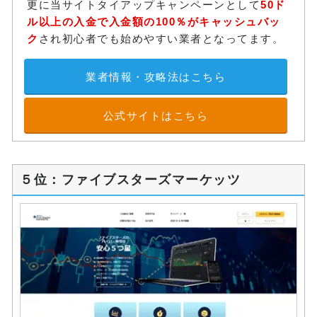
更に当サイトタイアップキャンペーンとして
50ド
ル以上の入金で入金額の100％がキャッシュバッ
ク
され初心者でも始めやすい業者となってます。
業者情報・攻略法はこちら
公式サイトはこちら
５位：ファイブスターズマーケッツ