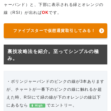
ャーバンド）と、下部に表示される緑とオレンジの
線（RSI）が出れば
OK
です。
ファイブスターで仮想通貨取引してみる！
裏技攻略法を紹介。至ってシンプルの極
み。
・ボリンジャーバンドのピンクの線が3本あります
が、チャートが一番下のピンクの線に触れるか超
えた時、RSIにて緑の線が下のオレンジの線以下
にあるなら
でエントリー。
High