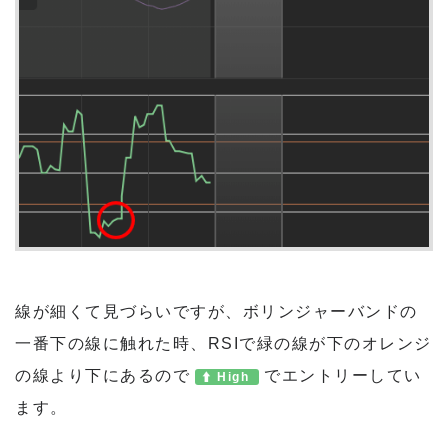
線が細くて見づらいですが、ボリンジャーバンドの
一番下の線に触れた時、RSIで緑の線が下のオレンジ
の線より下にあるので
でエントリーしてい
High
ます。