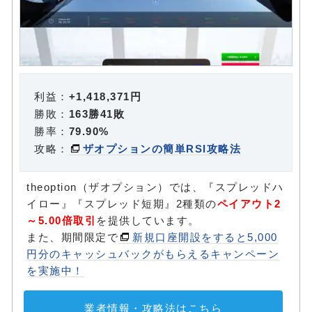
利益：
+1,418,371円
勝敗：
163勝41敗
勝率：
79.90%
攻略：
ザオプションの簡単RSI攻略法
theoption（ザオプション）では、『スプレッドハ
イロー』『スプレッド短期』2種類の
ペイアウト2
～5.00倍取引
を提供しています。
また、期間限定で
新規口座開設をすると5,000
円分のキャッシュバックがもらえるキャンペーン
を実施中！
業者情報・攻略法はこちら