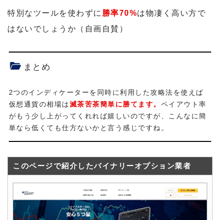
特別なツールを使わずに
勝率70%
は物凄く高い方で
はないでしょうか（自画自賛）
まとめ
2つのインディケーターを同時に利用した攻略法を使えば
仮想通貨の相場は
滅茶苦茶簡単に勝てます。
ペイアウト率
がもう少し上がってくれれば嬉しいのですが、こんなに簡
単なら低くても仕方ないかと言う感じですね。
このページで紹介したバイナリーオプション業者