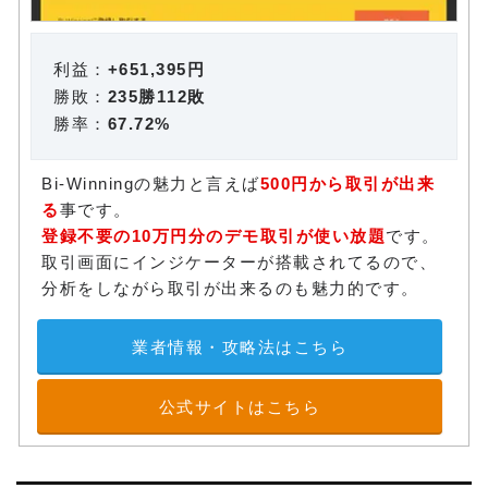
利益：
+651,395円
勝敗：
235勝112敗
勝率：
67.72%
Bi-Winningの魅力と言えば
500円から取引が出来
る
事です。
登録不要の10万円分のデモ取引が使い放題
です。
取引画面にインジケーターが搭載されてるので、
分析をしながら取引が出来るのも魅力的です。
業者情報・攻略法はこちら
公式サイトはこちら