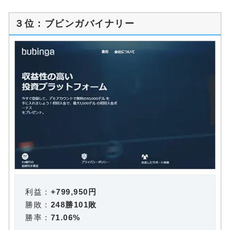
３位：ブビンガバイナリー
利益：
+799,950円
勝敗：
248勝101敗
勝率：
71.06%