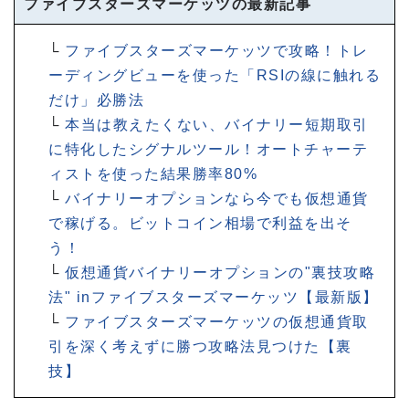
ファイブスターズマーケッツの最新記事
└
ファイブスターズマーケッツで攻略！トレ
ーディングビューを使った「RSIの線に触れる
だけ」必勝法
└
本当は教えたくない、バイナリー短期取引
に特化したシグナルツール！オートチャーテ
ィストを使った結果勝率80%
└
バイナリーオプションなら今でも仮想通貨
で稼げる。ビットコイン相場で利益を出そ
う！
└
仮想通貨バイナリーオプションの"裏技攻略
法" inファイブスターズマーケッツ【最新版】
└
ファイブスターズマーケッツの仮想通貨取
引を深く考えずに勝つ攻略法見つけた【裏
技】