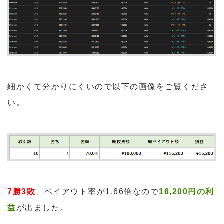
細かくて分かりにくいので以下の画像をご覧くださ
い。
7勝3敗
、ペイアウト率が1.66倍なので
16,200円の利
益
が出ました。