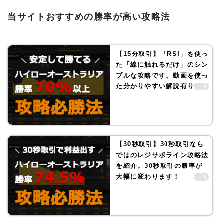
当サイトおすすめの勝率が高い攻略法
【15分取引】「RSI」を使っ
た「線に触れるだけ」のシン
プルな攻略です。動画を使っ
た分かりやすい解説有り！
【30秒取引】30秒取引なら
ではのレジサポライン攻略法
を紹介。30秒取引の勝率が
大幅に変わります！