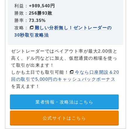
利益：
+989,540円
勝敗：
256勝93敗
勝率：
73.35%
攻略：
難しい分析無し！ゼントレーダーの
30秒取引攻略法
ゼントレーダーではペイアウト率が最大2.00倍と
高く、ドル円などに加え、仮想通貨の相場を使っ
て取引が出来ます！
しかも土日でも取引可能！
今なら口座開設＆20
回の取引で5,000円のキャッシュバックボーナス
を貰えます！
業者情報・攻略法はこちら
公式サイトはこちら