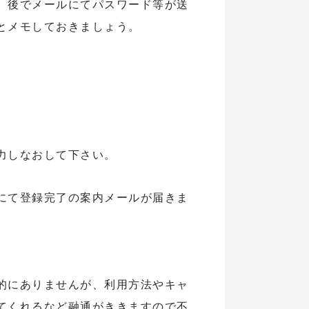
。後でメールにてパスワード等が送
とメモしておきましょう。
。
力しなおして下さい。
にて登録完了の案内メールが届きま
的にありませんが、利用方法やキャ
てくれるなど融通がききますので不