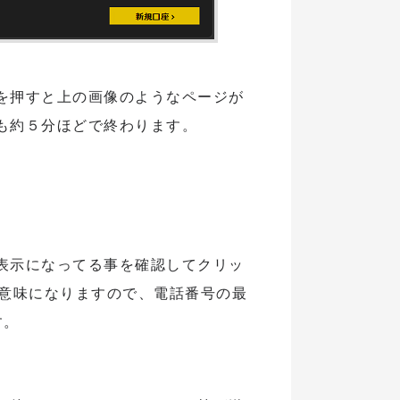
を押すと上の画像のようなページが
も約５分ほどで終わります。
表示になってる事を確認してクリッ
の意味になりますので、電話番号の最
す。