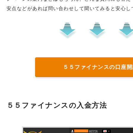
安点などがあれば問い合わせして聞いてみると安心し
５５ファイナンスの口座開
５５ファイナンスの入金方法