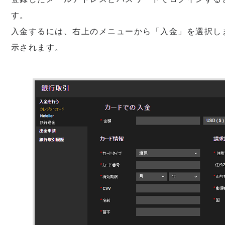
す。
入金するには、右上のメニューから「入金」を選択し
示されます。