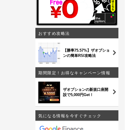
おすすめ攻略法
【勝率75.57%】ザオプショ
ンの簡単RSI攻略法
期間限定！お得なキャンペーン情報
ザオプションの新規口座開
設で5,000円Get！
気になる情報を今すぐチェック