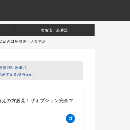
攻略法・必勝法
NCE)の口座開設・入金方法
簡単RSI攻略法
5,000円Get！
換えの方必見！ザオプション完全マ