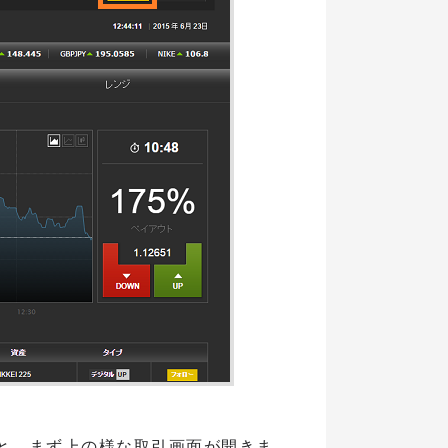
と、まず上の様な取引画面が開きま