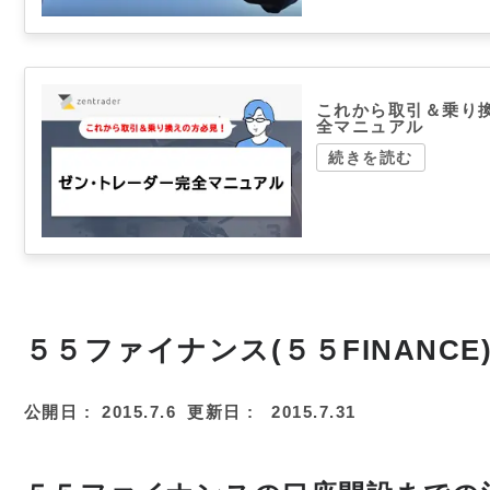
これから取引＆乗り
全マニュアル
続きを読む
５５ファイナンス(５５FINANC
公開日 :
2015.7.6
更新日 :
2015.7.31