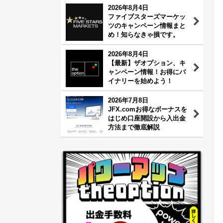
2026年8月4日
ファイブスターズマーケッ
ツのキャンペーン情報まと
め！知らなきゃ損です。
2026年8月4日
【最新】ザオプション、キ
ャンペーン情報！お得にバ
イナリーを始めよう！
2026年7月8日
JFX.comお得なボーナスを
はじめ口座開設から入出金
方法まで徹底解説