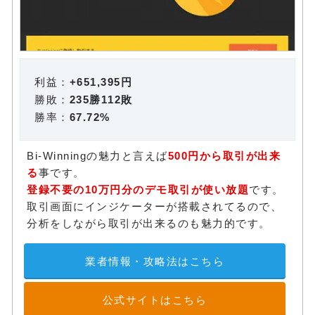
利益：
+651,395円
勝敗：
235勝112敗
勝率：
67.72%
Bi-Winningの魅力と言えば
500円から取引が出来
る
事です。
登録不要の10万円分のデモ取引が使い放題
です。
取引画面にインジケーターが搭載されてるので、
分析をしながら取引が出来るのも魅力的です。
業者情報・攻略法はこちら
公式サイトはこちら