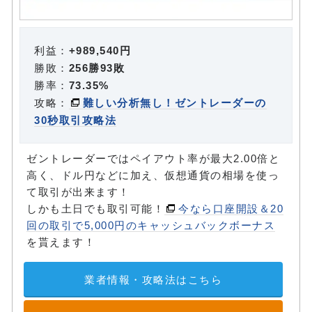
利益：
+989,540円
勝敗：
256勝93敗
勝率：
73.35%
攻略：
難しい分析無し！ゼントレーダーの
30秒取引攻略法
ゼントレーダーではペイアウト率が最大2.00倍と
高く、ドル円などに加え、仮想通貨の相場を使っ
て取引が出来ます！
しかも土日でも取引可能！
今なら口座開設＆20
回の取引で5,000円のキャッシュバックボーナス
を貰えます！
業者情報・攻略法はこちら