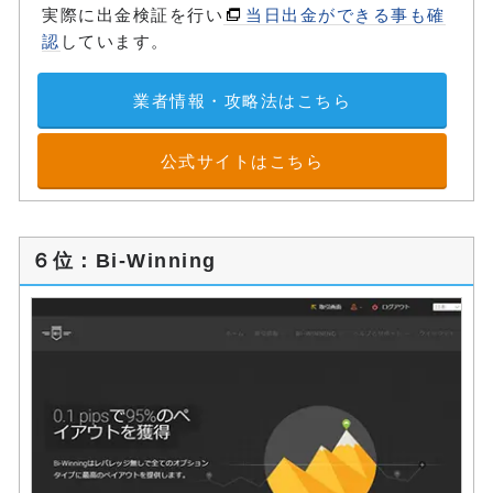
実際に出金検証を行い
当日出金ができる事も確
認
しています。
業者情報・攻略法はこちら
公式サイトはこちら
６位：Bi-Winning