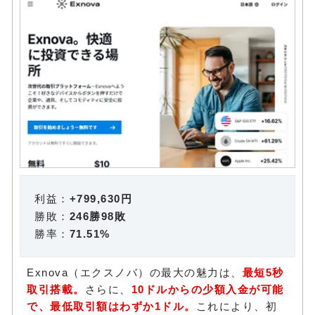
利益：
+799,630円
勝敗：
246勝98敗
勝率：
71.51%
Exnova（エクスノバ）の最大の魅力は、
最短5秒
取引搭載。
さらに、
10ドルからの少額入金が可能
で、最低取引額はわずか1ドル。
これにより、初