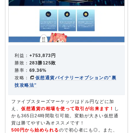
利益：
+753,873円
勝敗：
283勝125敗
勝率：
69.36%
攻略：
仮想通貨バイナリーオプションの”裏
技攻略法”
ファイブスターズマーケッツはドル円などに加
え、
仮想通貨の相場を使って取引が出来ます！
し
かも365日24時間取引可能。変動が大きい仮想通
貨は勝てやすい為オススメです！
500円から始められる
ので初心者にも◎。また、