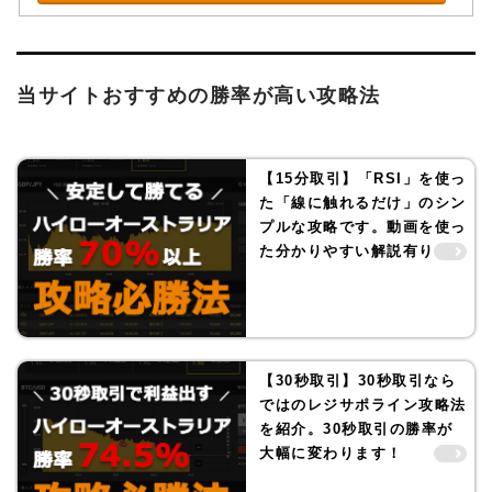
当サイトおすすめの勝率が高い攻略法
【15分取引】「RSI」を使っ
た「線に触れるだけ」のシン
プルな攻略です。動画を使っ
た分かりやすい解説有り！
【30秒取引】30秒取引なら
ではのレジサポライン攻略法
を紹介。30秒取引の勝率が
大幅に変わります！