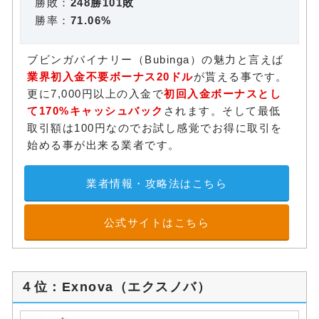
勝敗：
248勝101敗
勝率：
71.06%
ブビンガバイナリー（Bubinga）の魅力と言えば
業界初入金不要ボーナス20ドル
が貰える事です。
更に7,000円以上の入金で
初回入金ボーナスとし
て170%キャッシュバック
されます。そして最低
取引額は100円なのでお試し感覚でお得に取引を
始める事が出来る業者です。
業者情報・攻略法はこちら
公式サイトはこちら
４位：Exnova（エクスノバ）