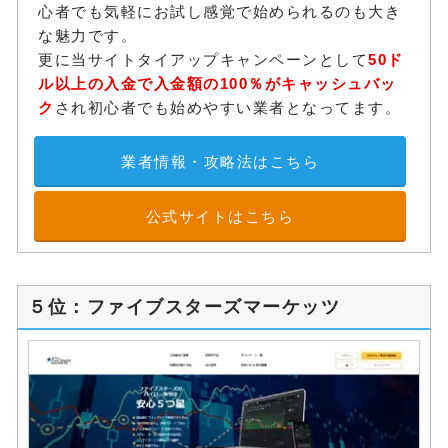
心者でも気軽にお試し感覚で始められるのも大き
な魅力です。
更に当サイトタイアップキャンペーンとして
50ド
ル以上の入金で入金額の100％がキャッシュバッ
ク
され初心者でも始めやすい業者となってます。
業者情報・攻略法はこちら
公式サイトはこちら
５位：ファイブスターズマーケッツ