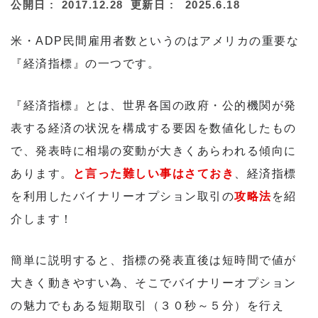
公開日 :
2017.12.28
更新日 :
2025.6.18
米・ADP民間雇用者数というのはアメリカの重要な
『経済指標』の一つです。
『経済指標』とは、世界各国の政府・公的機関が発
表する経済の状況を構成する要因を数値化したもの
で、発表時に相場の変動が大きくあらわれる傾向に
あります。
と言った難しい事はさておき
、経済指標
を利用したバイナリーオプション取引の
攻略法
を紹
介します！
簡単に説明すると、指標の発表直後は短時間で値が
大きく動きやすい為、そこでバイナリーオプション
の魅力でもある短期取引（３０秒～５分）を行え