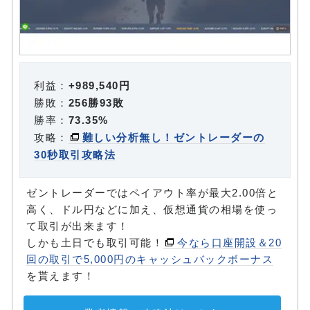
利益：
+989,540円
勝敗：
256勝93敗
勝率：
73.35%
攻略：
難しい分析無し！ゼントレーダーの
30秒取引攻略法
ゼントレーダーではペイアウト率が最大2.00倍と
高く、ドル円などに加え、仮想通貨の相場を使っ
て取引が出来ます！
しかも土日でも取引可能！
今なら口座開設＆20
回の取引で5,000円のキャッシュバックボーナス
を貰えます！