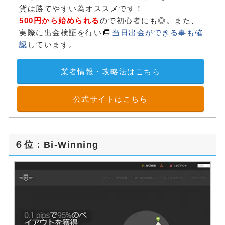
貨は勝てやすい為オススメです！
500円から始められる
ので初心者にも◎。また、
実際に出金検証を行い
当日出金ができる事も確
認
しています。
業者情報・攻略法はこちら
公式サイトはこちら
６位：Bi-Winning