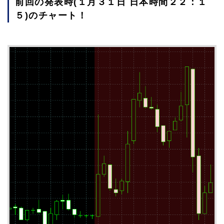
前回の発表時(１月３１日 日本時間２２：１
５)のチャート！