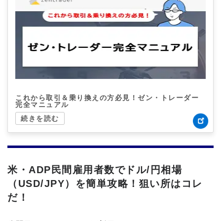
これから取引＆乗り換えの方必見！ゼン・トレーダー
完全マニュアル
続きを読む
米・ADP民間雇用者数でドル/円相場
（USD/JPY）を簡単攻略！狙い所はコレ
だ！