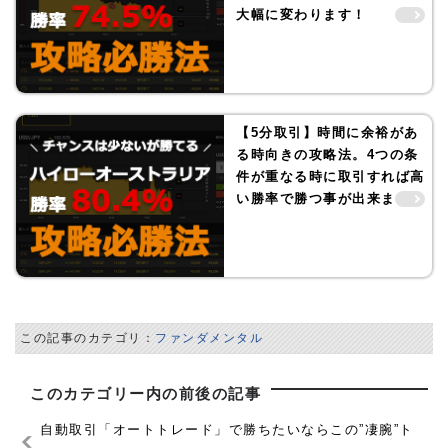
大幅に変わります！
【5分取引】時間に余裕があ
る時向きの攻略法。4つの条
件が重なる時に取引すれば高
い勝率で勝つ事が出来ます！
この記事のカテゴリ：
ファンダメンタル
このカテゴリー内の前後の記事
自動取引「オートトレード」で勝ちたいならこの”凄腕”ト