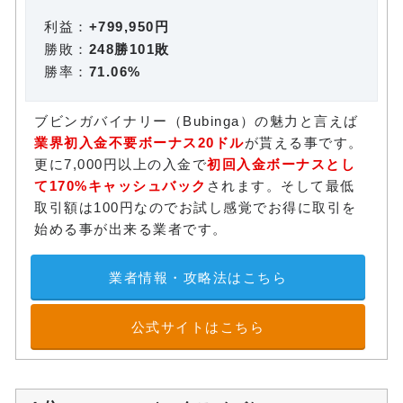
利益：
+799,950円
勝敗：
248勝101敗
勝率：
71.06%
ブビンガバイナリー（Bubinga）の魅力と言えば
業界初入金不要ボーナス20ドル
が貰える事です。
更に7,000円以上の入金で
初回入金ボーナスとし
て170%キャッシュバック
されます。そして最低
取引額は100円なのでお試し感覚でお得に取引を
始める事が出来る業者です。
業者情報・攻略法はこちら
公式サイトはこちら