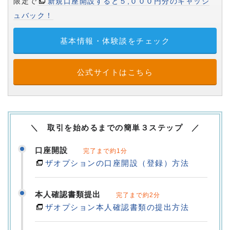
限定で
新規口座開設すると５,０００円分のキャッシ
ュバック！
基本情報・体験談をチェック
公式サイトはこちら
＼ 取引を始めるまでの簡単３ステップ ／
口座開設
完了まで約1分
ザオプションの口座開設（登録）方法
本人確認書類提出
完了まで約2分
ザオプション本人確認書類の提出方法