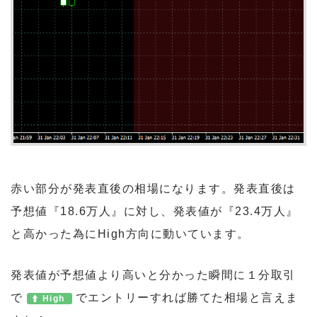
赤い部分が発表直後の相場になります。発表直後は
予想値『18.6万人』に対し、発表値が『23.4万人』
と高かった為にHigh方向に動いています。
発表値が予想値より高いと分かった瞬間に１分取引
で
でエントリーすれば勝てた相場と言えま
High