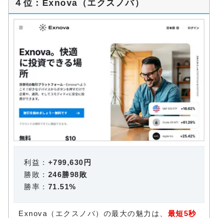
４位：Exnova（エクスノバ）
利益：
+799,630円
勝敗：
246勝98敗
勝率：
71.51%
Exnova（エクスノバ）の最大の魅力は、
最短5秒