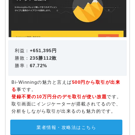
利益：
+651,395円
勝敗：
235勝112敗
勝率：
67.72%
Bi-Winningの魅力と言えば
500円から取引が出来
る
事です。
登録不要の10万円分のデモ取引が使い放題
です。
取引画面にインジケーターが搭載されてるので、
分析をしながら取引が出来るのも魅力的です。
業者情報・攻略法はこちら