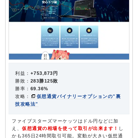
利益：
+753,873円
勝敗：
283勝125敗
勝率：
69.36%
攻略：
仮想通貨バイナリーオプションの”裏
技攻略法”
ファイブスターズマーケッツはドル円などに加
え、
仮想通貨の相場を使って取引が出来ます！
し
かも365日24時間取引可能。変動が大きい仮想通