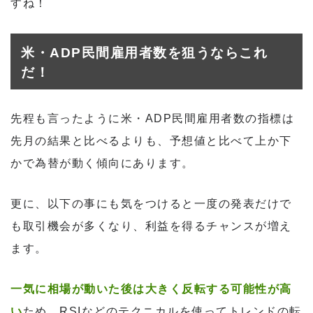
すね！
米・ADP民間雇用者数を狙うならこれ
だ！
先程も言ったように米・ADP民間雇用者数の指標は
先月の結果と比べるよりも、予想値と比べて上か下
かで為替が動く傾向にあります。
更に、以下の事にも気をつけると一度の発表だけで
も取引機会が多くなり、利益を得るチャンスが増え
ます。
一気に相場が動いた後は大きく反転する可能性が高
い
ため、RSIなどのテクニカルを使ってトレンドの転