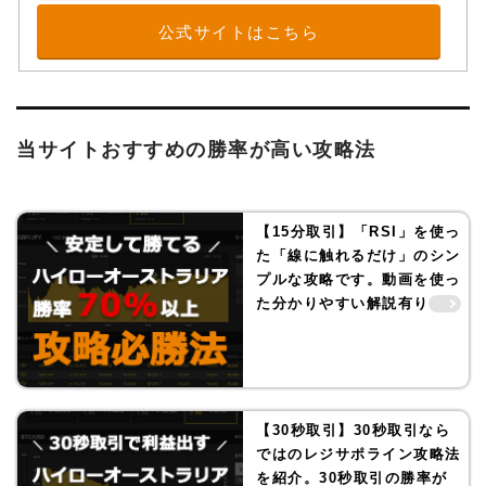
公式サイトはこちら
当サイトおすすめの勝率が高い攻略法
【15分取引】「RSI」を使っ
た「線に触れるだけ」のシン
プルな攻略です。動画を使っ
た分かりやすい解説有り！
【30秒取引】30秒取引なら
ではのレジサポライン攻略法
を紹介。30秒取引の勝率が