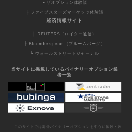
├ ザオプション体験談
├ ファイブスターズマーケッツ体験談
経済情報サイト
├ REUTERS（ロイター通信）
├ Bloomberg.com（ブルームバーグ）
└ ウォールストリートジャーナル
当サイトに掲載しているバイナリーオプション業
者一覧
このサイトでは海外バイナリーオプションを中心に体験・攻