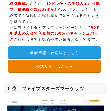
取引搭載。
さらに、
10ドルからの少額入金が可能
で、最低取引額はわずか1ドル。
これにより、初
心者でも気軽にお試し感覚で始められるのも大き
な魅力です。
更に当サイトタイアップキャンペーンとして
50ド
ル以上の入金で入金額の100％がキャッシュバッ
ク
され初心者でも始めやすい業者となってます。
業者情報・攻略法はこちら
公式サイトはこちら
５位：ファイブスターズマーケッツ