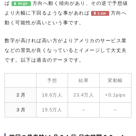
ば
方向へ動く傾向があり、その逆で予想値
High
より大幅に下回るような事があれば
方向へ
Low
動く可能性が高いという事です。
数字が高ければ高い方がよりアメリカのサービス業
などの景気が良くなっているとイメージして大丈夫
です。以下は過去のデータです。
予想
結果
変動幅
２月
18.6万人
23.4万人
+0.1pips
３月
19.5万人
–
–