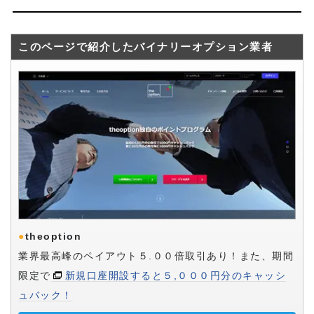
このページで紹介したバイナリーオプション業者
●
theoption
業界最高峰のペイアウト５.００倍取引あり！また、期間
限定で
新規口座開設すると５,０００円分のキャッシ
ュバック！