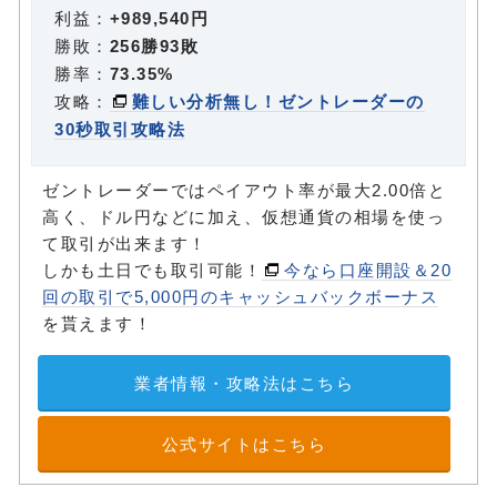
利益：
+989,540円
勝敗：
256勝93敗
勝率：
73.35%
攻略：
難しい分析無し！ゼントレーダーの
30秒取引攻略法
ゼントレーダーではペイアウト率が最大2.00倍と
高く、ドル円などに加え、仮想通貨の相場を使っ
て取引が出来ます！
しかも土日でも取引可能！
今なら口座開設＆20
回の取引で5,000円のキャッシュバックボーナス
を貰えます！
業者情報・攻略法はこちら
公式サイトはこちら