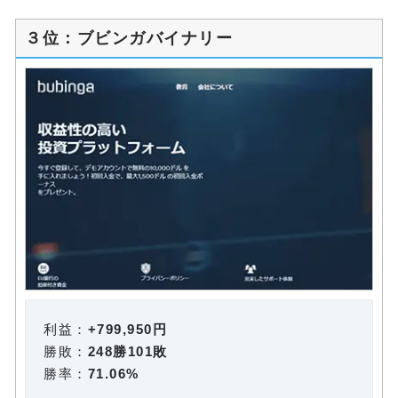
３位：ブビンガバイナリー
利益：
+799,950円
勝敗：
248勝101敗
勝率：
71.06%