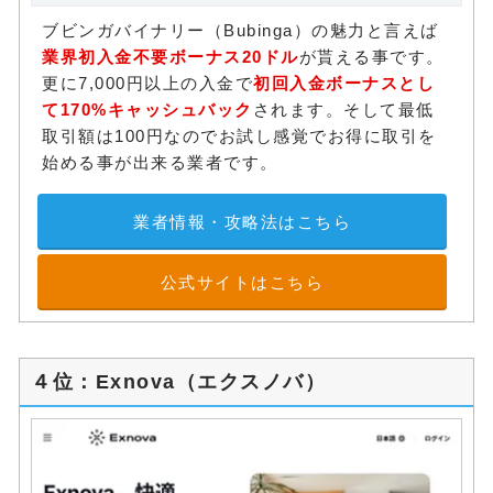
ブビンガバイナリー（Bubinga）の魅力と言えば
業界初入金不要ボーナス20ドル
が貰える事です。
更に7,000円以上の入金で
初回入金ボーナスとし
て170%キャッシュバック
されます。そして最低
取引額は100円なのでお試し感覚でお得に取引を
始める事が出来る業者です。
業者情報・攻略法はこちら
公式サイトはこちら
４位：Exnova（エクスノバ）