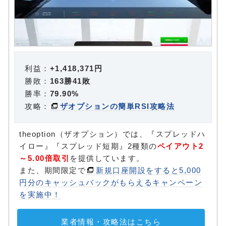
利益：
+1,418,371円
勝敗：
163勝41敗
勝率：
79.90%
攻略：
ザオプションの簡単RSI攻略法
theoption（ザオプション）では、『スプレッドハ
イロー』『スプレッド短期』2種類の
ペイアウト2
～5.00倍取引
を提供しています。
また、期間限定で
新規口座開設をすると5,000
円分のキャッシュバックがもらえるキャンペーン
を実施中！
業者情報・攻略法はこちら