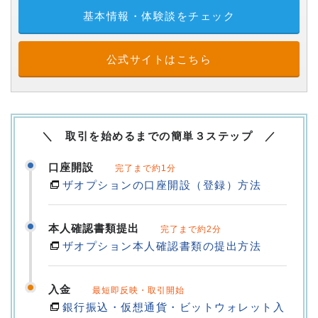
基本情報・体験談をチェック
公式サイトはこちら
＼ 取引を始めるまでの簡単３ステップ ／
口座開設
完了まで約1分
ザオプションの口座開設（登録）方法
本人確認書類提出
完了まで約2分
ザオプション本人確認書類の提出方法
入金
最短即反映・取引開始
銀行振込・仮想通貨・ビットウォレット入