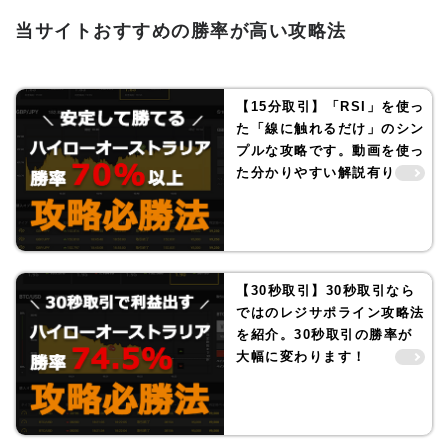
当サイトおすすめの勝率が高い攻略法
【15分取引】「RSI」を使っ
た「線に触れるだけ」のシン
プルな攻略です。動画を使っ
た分かりやすい解説有り！
【30秒取引】30秒取引なら
ではのレジサポライン攻略法
を紹介。30秒取引の勝率が
大幅に変わります！