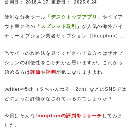
公開日 :
2018.4.17
更新日 :
2025.6.24
便利な分析ツール
「デスクトップアプリ」
やペイア
ウト率２倍の
「スプレッド取引」
が人気の海外バイ
ナリーオプション業者ザオプション（theoption）。
当サイトの攻略法を見てくださってる方々はザオプ
ションの利便性をご存知かと思いますが、これから
始める方は
評価
や
評判
が気になりますよね。
twitterや5ch（５ちゃんねる、2ch）などのSNSでは
どのような評価がなされているのでしょうか？
今回はそんな
theoptionの評判をリサーチ
してみま
した。