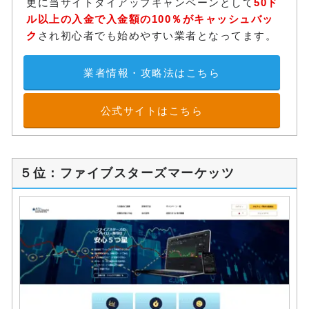
更に当サイトタイアップキャンペーンとして
50ド
ル以上の入金で入金額の100％がキャッシュバッ
ク
され初心者でも始めやすい業者となってます。
業者情報・攻略法はこちら
公式サイトはこちら
５位：ファイブスターズマーケッツ