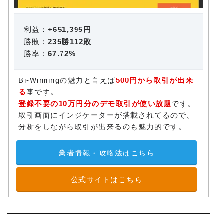
利益：
+651,395円
勝敗：
235勝112敗
勝率：
67.72%
Bi-Winningの魅力と言えば
500円から取引が出来
る
事です。
登録不要の10万円分のデモ取引が使い放題
です。
取引画面にインジケーターが搭載されてるので、
分析をしながら取引が出来るのも魅力的です。
業者情報・攻略法はこちら
公式サイトはこちら