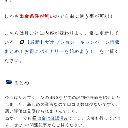
しかも
出金条件が無い
ので自由に使う事が可能！
こちらは月ごとに内容が変わります。常に更新して
いる「
【最新】ザオプション、キャンペーン情報
まとめ！お得にバイナリーを始めよう！
」をご覧く
ださい。
まとめ
今回はザオプションのSNSなどでの評判や評価を紹介いた
しました。新しめの業者なので口コミ数は少ないですが、
悪い評価は見受けられませんでした。
当サイトでも
出金は確認済み
ですし、攻略も行っていま
す。ぜひ↓の関連記事からご覧ください。