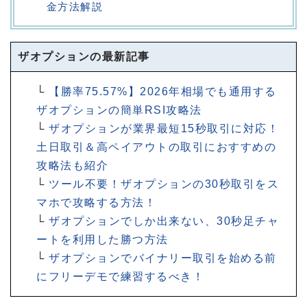
金方法解説
ザオプションの最新記事
└
【勝率75.57%】2026年相場でも通用する
ザオプションの簡単RSI攻略法
└
ザオプションが業界最短15秒取引に対応！
土日取引＆高ペイアウトの取引におすすめの
攻略法も紹介
└
ツール不要！ザオプションの30秒取引をス
マホで攻略する方法！
└
ザオプションでしか出来ない、30秒足チャ
ートを利用した勝つ方法
└
ザオプションでバイナリー取引を始める前
にフリーデモで練習するべき！