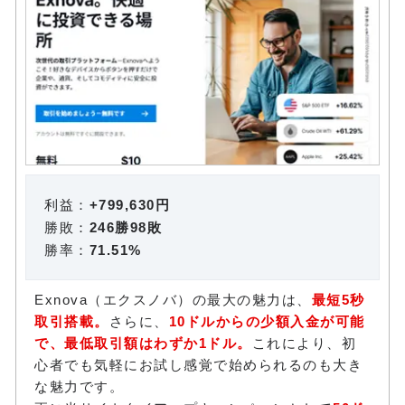
利益：
+799,630円
勝敗：
246勝98敗
勝率：
71.51%
Exnova（エクスノバ）の最大の魅力は、
最短5秒
取引搭載。
さらに、
10ドルからの少額入金が可能
で、最低取引額はわずか1ドル。
これにより、初
心者でも気軽にお試し感覚で始められるのも大き
な魅力です。