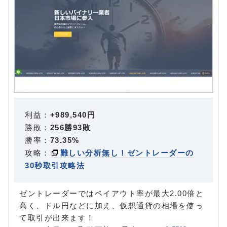
利益：
+989,540円
勝敗：
256勝93敗
勝率：
73.35%
攻略：
難しい分析無し！ゼントレーダーの
30秒取引攻略法
ゼントレーダーではペイアウト率が最大2.00倍と
高く、ドル円などに加え、仮想通貨の相場を使っ
て取引が出来ます！