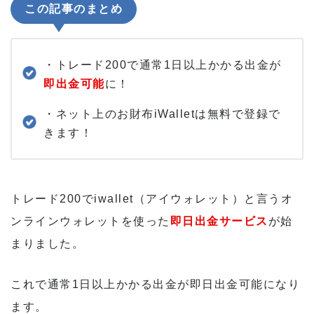
この記事のまとめ
・トレード200で通常1日以上かかる出金が
即出金可能
に！
・ネット上のお財布iWalletは無料で登録で
きます！
トレード200でiwallet（アイウォレット）と言うオ
ンラインウォレットを使った
即日出金サービス
が始
まりました。
これで通常1日以上かかる出金が即日出金可能になり
ます。