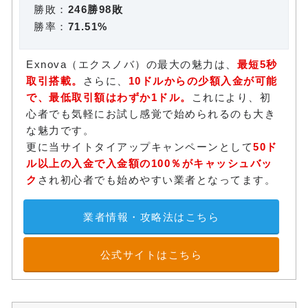
勝敗：
246勝98敗
勝率：
71.51%
Exnova（エクスノバ）の最大の魅力は、
最短5秒
取引搭載。
さらに、
10ドルからの少額入金が可能
で、最低取引額はわずか1ドル。
これにより、初
心者でも気軽にお試し感覚で始められるのも大き
な魅力です。
更に当サイトタイアップキャンペーンとして
50ド
ル以上の入金で入金額の100％がキャッシュバッ
ク
され初心者でも始めやすい業者となってます。
業者情報・攻略法はこちら
公式サイトはこちら