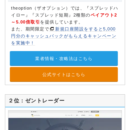
theoption（ザオプション）では、『スプレッドハ
イロー』『スプレッド短期』2種類の
ペイアウト2
～5.00倍取引
を提供しています。
また、期間限定で
新規口座開設をすると5,000
円分のキャッシュバックがもらえるキャンペーン
を実施中！
業者情報・攻略法はこちら
公式サイトはこちら
２位：ゼントレーダー