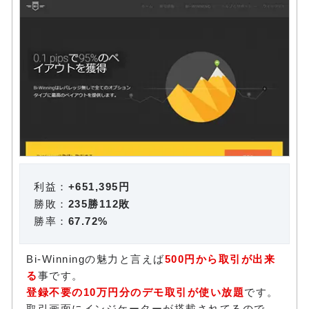
利益：
+651,395円
勝敗：
235勝112敗
勝率：
67.72%
Bi-Winningの魅力と言えば
500円から取引が出来
る
事です。
登録不要の10万円分のデモ取引が使い放題
です。
取引画面にインジケーターが搭載されてるので、