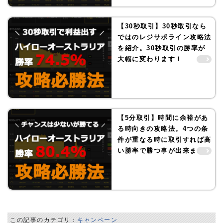
【30秒取引】30秒取引なら
ではのレジサポライン攻略法
を紹介。30秒取引の勝率が
大幅に変わります！
【5分取引】時間に余裕があ
る時向きの攻略法。4つの条
件が重なる時に取引すれば高
い勝率で勝つ事が出来ます！
この記事のカテゴリ：
キャンペーン