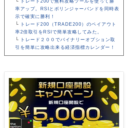
└
トレード200で無料攻略ツールを使って勝
率アップ。RSIとボリンジャーバンドを同時表
示で確実に勝利！
└
トレード200（TRADE200）のペイアウト
率2倍取引をRSIで簡単攻略してみた。
└
トレード２００でバイナリーオプション取
引を簡単に攻略出来る経済指標カレンダー！