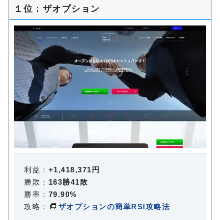
１位：ザオプション
利益：
+1,418,371円
勝敗：
163勝41敗
勝率：
79.90%
攻略：
ザオプションの簡単RSI攻略法