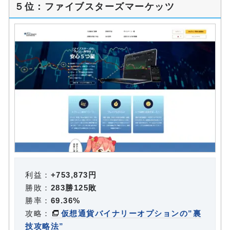
５位：ファイブスターズマーケッツ
利益：
+753,873円
勝敗：
283勝125敗
勝率：
69.36%
攻略：
仮想通貨バイナリーオプションの”裏
技攻略法”