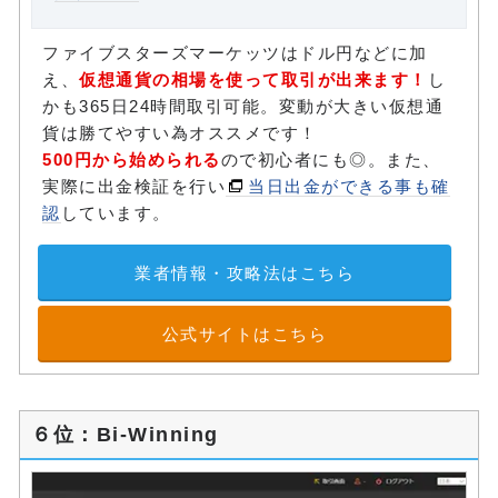
ファイブスターズマーケッツはドル円などに加
え、
仮想通貨の相場を使って取引が出来ます！
し
かも365日24時間取引可能。変動が大きい仮想通
貨は勝てやすい為オススメです！
500円から始められる
ので初心者にも◎。また、
実際に出金検証を行い
当日出金ができる事も確
認
しています。
業者情報・攻略法はこちら
公式サイトはこちら
６位：Bi-Winning