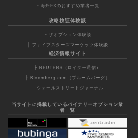
└ 海外FXのおすすめ業者一覧
攻略検証体験談
├ ザオプション体験談
├ ファイブスターズマーケッツ体験談
経済情報サイト
├ REUTERS（ロイター通信）
├ Bloomberg.com（ブルームバーグ）
└ ウォールストリートジャーナル
当サイトに掲載しているバイナリーオプション業
者一覧