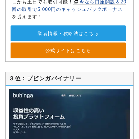
しかも土日でも取引可能！
今なら口座開設＆20
回の取引で5,000円のキャッシュバックボーナス
を貰えます！
業者情報・攻略法はこちら
公式サイトはこちら
３位：ブビンガバイナリー