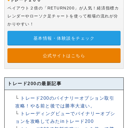
●
トレード２００
ペイアウト２倍の「RETURN200」が人気！経済指標カ
レンダーやローソク足チャートを使って相場の流れが分
かりやすい！
基本情報・体験談をチェック
公式サイトはこちら
トレード200の最新記事
└
トレード200のバイナリーオプション取引
攻略！やる前と後では勝率大違い。
└
トレーディングビューでバイナリーオプシ
ョンを攻略してみたinトレード200