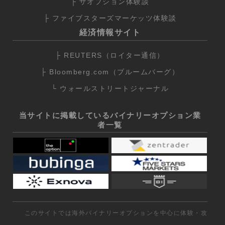
├ ザオプション体験談
├ ファイブスターズマーケッツ体験談
経済情報サイト
├ REUTERS（ロイター通信）
├ Bloomberg.com（ブルームバーグ）
└ ウォールストリートジャーナル
当サイトに掲載しているバイナリーオプション業
者一覧
このサイトでは海外バイナリーオプションを中心に体験・攻