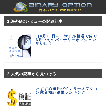
1.海外BOレビューの関連記事
［6月11日～］米ドル相場で稼ぐ
6月中旬のバイナリーオプション
狙い目！
2.人気の記事から見つける
おすすめ海外バイナリーオプショ
ン業者検証結果ランキング