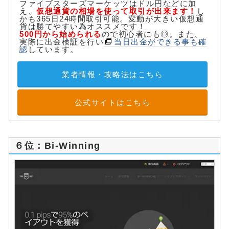
ファイブスターズマーケッツはドル円などに加
え、
仮想通貨の相場を使って取引が出来ます！
し
かも365日24時間取引可能。変動が大きい仮想通
貨は勝てやすい為オススメです！
500円から始められる
ので初心者にも◎。また、
実際に出金検証を行い
当日出金ができる事も確
認
しています。
業者情報・攻略法はこちら
公式サイトはこちら
６位：Bi-Winning