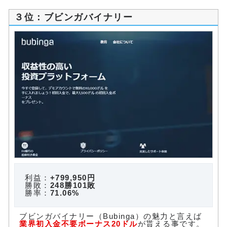
３位：ブビンガバイナリー
利益：
+799,950円
勝敗：
248勝101敗
勝率：
71.06%
ブビンガバイナリー（Bubinga）の魅力と言えば
業界初入金不要ボーナス20ドル
が貰える事です。