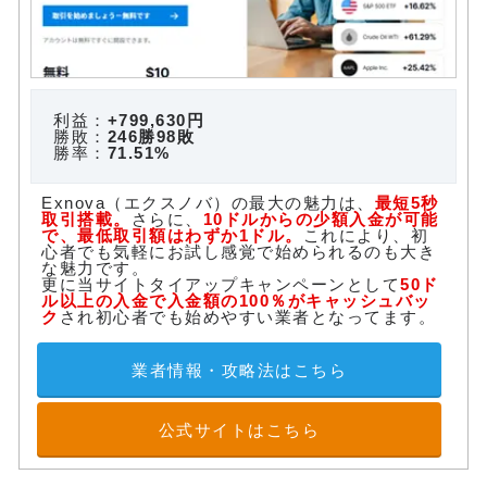
利益：
+799,630円
勝敗：
246勝98敗
勝率：
71.51%
Exnova（エクスノバ）の最大の魅力は、
最短5秒
取引搭載。
さらに、
10ドルからの少額入金が可能
で、最低取引額はわずか1ドル。
これにより、初
心者でも気軽にお試し感覚で始められるのも大き
な魅力です。
更に当サイトタイアップキャンペーンとして
50ド
ル以上の入金で入金額の100％がキャッシュバッ
ク
され初心者でも始めやすい業者となってます。
業者情報・攻略法はこちら
公式サイトはこちら