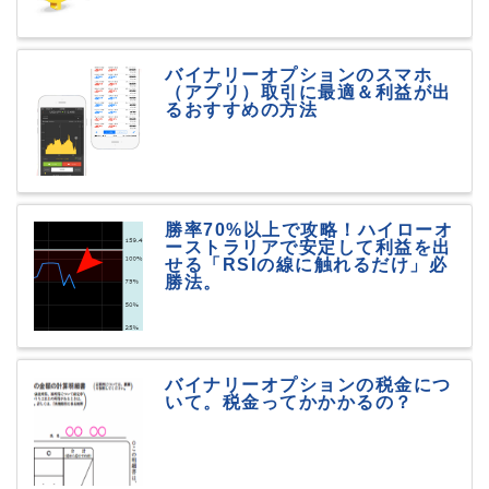
バイナリーオプションのスマホ
（アプリ）取引に最適＆利益が出
るおすすめの方法
勝率70%以上で攻略！ハイローオ
ーストラリアで安定して利益を出
せる「RSIの線に触れるだけ」必
勝法。
バイナリーオプションの税金につ
いて。税金ってかかかるの？