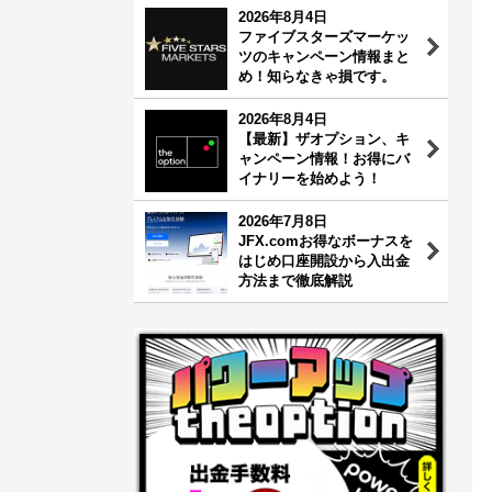
2026年8月4日
ファイブスターズマーケッ
ツのキャンペーン情報まと
め！知らなきゃ損です。
2026年8月4日
【最新】ザオプション、キ
ャンペーン情報！お得にバ
イナリーを始めよう！
2026年7月8日
JFX.comお得なボーナスを
はじめ口座開設から入出金
方法まで徹底解説