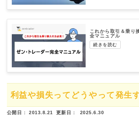
これから取引＆乗り
全マニュアル
続きを読む
利益や損失ってどうやって発生
公開日 :
2013.8.21
更新日 :
2025.6.30