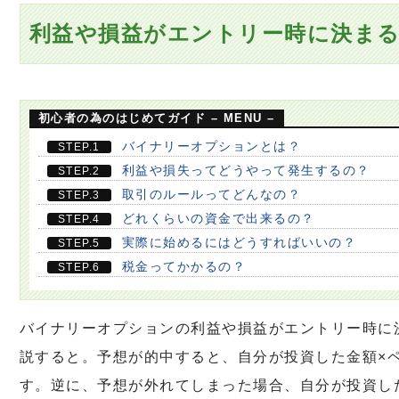
利益や損益がエントリー時に決ま
初心者の為のはじめてガイド – MENU –
バイナリーオプションとは？
STEP.1
利益や損失ってどうやって発生するの？
STEP.2
取引のルールってどんなの？
STEP.3
どれくらいの資金で出来るの？
STEP.4
実際に始めるにはどうすればいいの？
STEP.5
税金ってかかるの？
STEP.6
バイナリーオプションの利益や損益がエントリー時に
説すると。予想が的中すると、自分が投資した金額×
す。逆に、予想が外れてしまった場合、自分が投資し