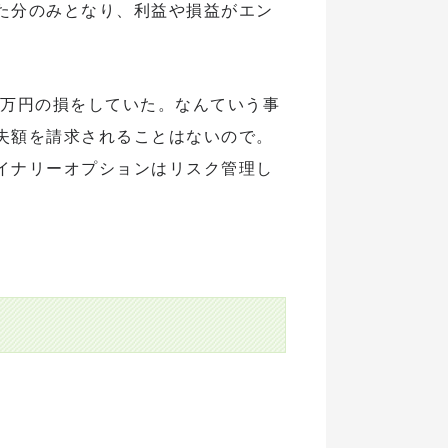
た分のみとなり、利益や損益がエン
５万円の損をしていた。なんていう事
失額を請求されることはないので。
イナリーオプションはリスク管理し