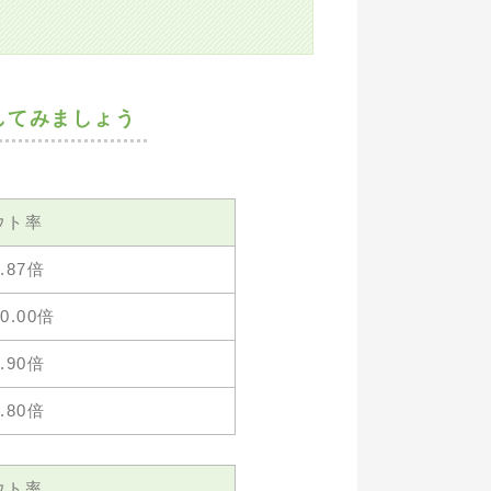
してみましょう
ウト率
1.87倍
20.00倍
1.90倍
1.80倍
ウト率