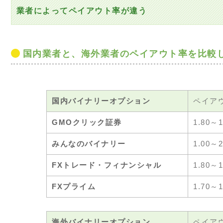
業者によってペイアウト率が違う
国内業者と、海外業者のペイアウト率を比較
国内バイナリーオプション
ペイア
GMOクリック証券
1.80～
みんなのバイナリー
1.00～
FXトレード・フィナンシャル
1.80～
FXプライム
1.70～
海外バイナリーオプション
ペイア