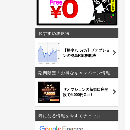
おすすめ攻略法
【勝率75.57%】ザオプショ
ンの簡単RSI攻略法
期間限定！お得なキャンペーン情報
ザオプションの新規口座開
設で5,000円Get！
気になる情報を今すぐチェック