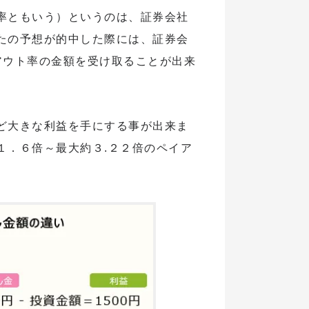
率ともいう）というのは、証券会社
たの予想が的中した際には、証券会
アウト率の金額を受け取ることが出来
ど大きな利益を手にする事が出来ま
１．６倍～最大約３.２２倍のペイア