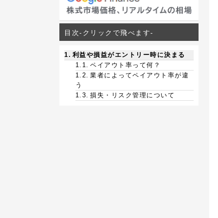
目次-クリックで飛べます-
利益や損益がエントリー時に決まる
ペイアウト率って何？
業者によってペイアウト率が違
う
損失・リスク管理について