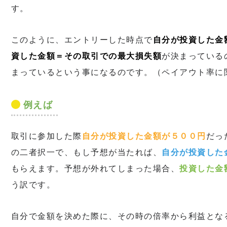
す。
このように、エントリーした時点で
自分が投資した金
資した金額＝その取引での最大損失額
が決まっている
まっているという事になるのです。（ペイアウト率に
例えば
取引に参加した際
自分が投資した金額が５００円
だっ
の二者択一で、もし予想が当たれば、
自分が投資した
もらえます。予想が外れてしまった場合、
投資した金
う訳です。
自分で金額を決めた際に、その時の倍率から利益とな