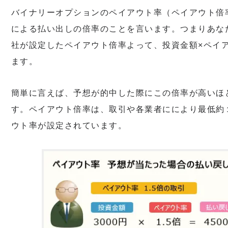
バイナリーオプションのペイアウト率（ペイアウト倍
による払い出しの倍率のことを言います。つまりあな
社が設定したペイアウト倍率よって、投資金額×ペイ
ます。
簡単に言えば、予想が的中した際にこの倍率が高いほ
す。ペイアウト倍率は、取引や各業者ににより最低約
ウト率が設定されています。