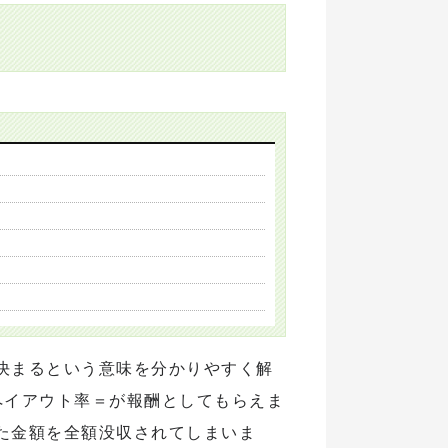
る
決まるという意味を分かりやすく解
ペイアウト率＝が報酬としてもらえま
た金額を全額没収されてしまいま