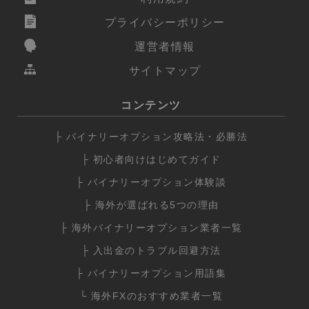
プライバシーポリシー
運営者情報
サイトマップ
コンテンツ
├ バイナリーオプション攻略法・必勝法
├ 初心者向けはじめてガイド
├ バイナリーオプション体験談
├ 海外が選ばれる5つの理由
├ 海外バイナリーオプション業者一覧
├ 入出金のトラブル回避方法
├ バイナリーオプション用語集
└ 海外FXのおすすめ業者一覧