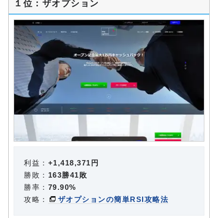
１位：ザオプション
利益：
+1,418,371円
勝敗：
163勝41敗
勝率：
79.90%
攻略：
ザオプションの簡単RSI攻略法