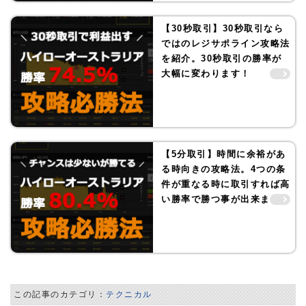
【30秒取引】30秒取引なら
ではのレジサポライン攻略法
を紹介。30秒取引の勝率が
大幅に変わります！
【5分取引】時間に余裕があ
る時向きの攻略法。4つの条
件が重なる時に取引すれば高
い勝率で勝つ事が出来ます！
この記事のカテゴリ：
テクニカル