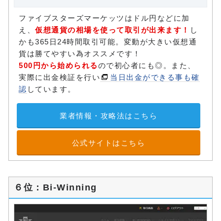
ファイブスターズマーケッツはドル円などに加
え、
仮想通貨の相場を使って取引が出来ます！
し
かも365日24時間取引可能。変動が大きい仮想通
貨は勝てやすい為オススメです！
500円から始められる
ので初心者にも◎。また、
実際に出金検証を行い
当日出金ができる事も確
認
しています。
業者情報・攻略法はこちら
公式サイトはこちら
６位：Bi-Winning