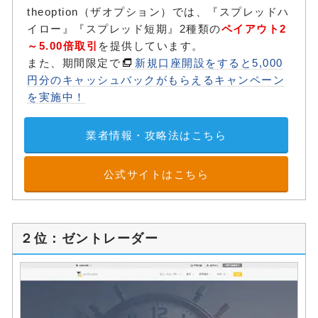
theoption（ザオプション）では、『スプレッドハ
イロー』『スプレッド短期』2種類の
ペイアウト2
～5.00倍取引
を提供しています。
また、期間限定で
新規口座開設をすると5,000
円分のキャッシュバックがもらえるキャンペーン
を実施中！
業者情報・攻略法はこちら
公式サイトはこちら
２位：ゼントレーダー