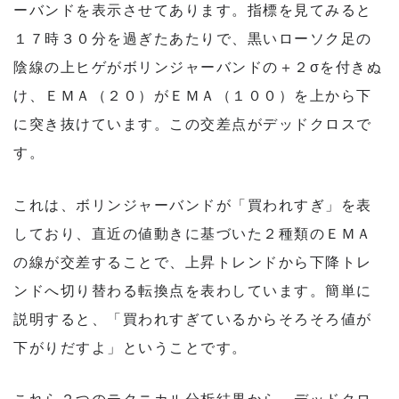
ーバンドを表示させてあります。指標を見てみると
１７時３０分を過ぎたあたりで、黒いローソク足の
陰線の上ヒゲがボリンジャーバンドの＋２σを付きぬ
け、ＥＭＡ（２０）がＥＭＡ（１００）を上から下
に突き抜けています。この交差点がデッドクロスで
す。
これは、ボリンジャーバンドが「買われすぎ」を表
しており、直近の値動きに基づいた２種類のＥＭＡ
の線が交差することで、上昇トレンドから下降トレ
ンドへ切り替わる転換点を表わしています。簡単に
説明すると、「買われすぎているからそろそろ値が
下がりだすよ」ということです。