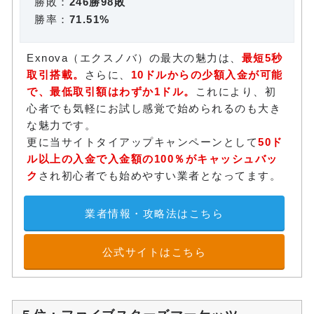
勝敗：
246勝98敗
勝率：
71.51%
Exnova（エクスノバ）の最大の魅力は、
最短5秒
取引搭載。
さらに、
10ドルからの少額入金が可能
で、最低取引額はわずか1ドル。
これにより、初
心者でも気軽にお試し感覚で始められるのも大き
な魅力です。
更に当サイトタイアップキャンペーンとして
50ド
ル以上の入金で入金額の100％がキャッシュバッ
ク
され初心者でも始めやすい業者となってます。
業者情報・攻略法はこちら
公式サイトはこちら