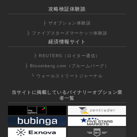
攻略検証体験談
├ ザオプション体験談
├ ファイブスターズマーケッツ体験談
経済情報サイト
├ REUTERS（ロイター通信）
├ Bloomberg.com（ブルームバーグ）
└ ウォールストリートジャーナル
当サイトに掲載しているバイナリーオプション業
者一覧