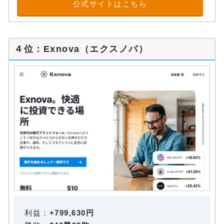
公式サイトはこちら
４位：Exnova（エクスノバ）
利益：
+799,630円