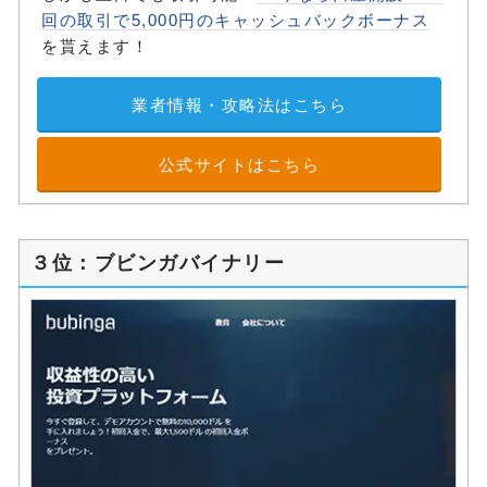
回の取引で5,000円のキャッシュバックボーナス
を貰えます！
業者情報・攻略法はこちら
公式サイトはこちら
３位：ブビンガバイナリー