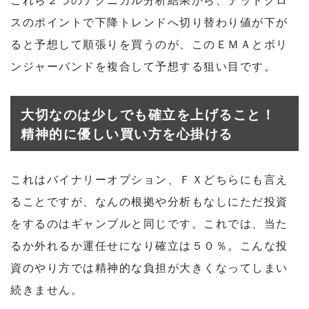
これら２つのテクニカル分析結果から、デッドクロ
スのポイントで下降トレンドへ切り替わり値が下が
ると予想して順張りを買うのが、このＥＭＡとボリ
ンジャーバンドを複合して予想する狙い目です。
大切なのは少しでも確立を上げること！
精神的に優しい買い方を心掛ける
これはバイナリーオプション、ＦＸどちらにも言え
ることですが、なんの根拠や分析もなしにただ投資
をするのはギャンブルと同じです。これでは、当た
るか外れるか運任せになり確立は５０％。こんな投
資のやり方では精神的な負担が大きくなってしまい
続きません。