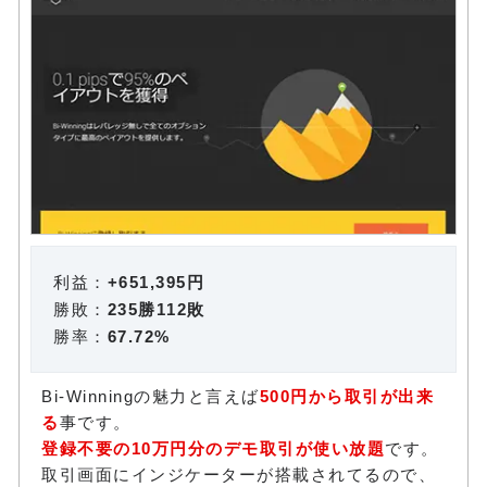
利益：
+651,395円
勝敗：
235勝112敗
勝率：
67.72%
Bi-Winningの魅力と言えば
500円から取引が出来
る
事です。
登録不要の10万円分のデモ取引が使い放題
です。
取引画面にインジケーターが搭載されてるので、