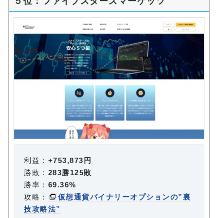
５位：ファイブスターズマーケッツ
利益：
+753,873円
勝敗：
283勝125敗
勝率：
69.36%
攻略：
仮想通貨バイナリーオプションの”裏
技攻略法”