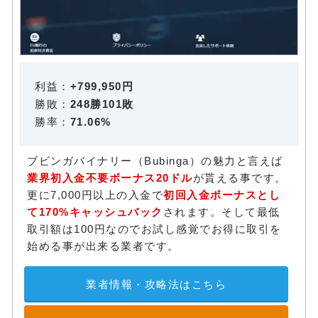
利益：
+799,950円
勝敗：
248勝101敗
勝率：
71.06%
ブビンガバイナリー（Bubinga）の魅力と言えば
業界初入金不要ボーナス20ドル
が貰える事です。
更に7,000円以上の入金で
初回入金ボーナスとし
て170%キャッシュバック
されます。そして最低
取引額は100円なのでお試し感覚でお得に取引を
始める事が出来る業者です。
業者情報・攻略法はこちら