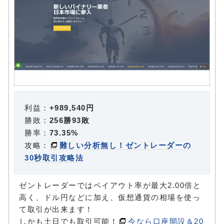
利益：
+989,540円
勝敗：
256勝93敗
勝率：
73.35%
攻略：
難しい分析無し！ゼントレーダーの
30秒取引攻略法
ゼントレーダーではペイアウト率が最大2.00倍と
高く、ドル円などに加え、仮想通貨の相場を使っ
て取引が出来ます！
しかも土日でも取引可能！
今なら口座開設＆20